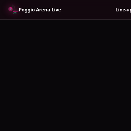
Poggio Arena Live
Line-u