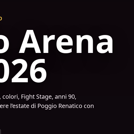
O
o Arena
026
colori, Fight Stage, anni 90,
ere l’estate di Poggio Renatico con