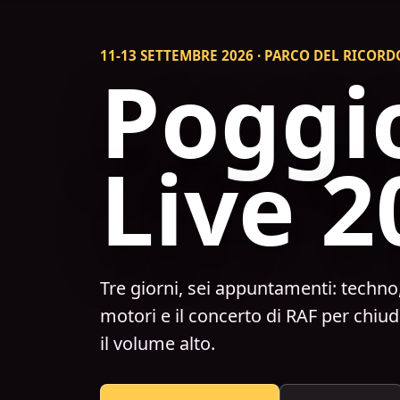
11-13 SETTEMBRE 2026 · PARCO DEL RICORD
Poggi
Live 2
Tre giorni, sei appuntamenti: techno, 
motori e il concerto di RAF per chiud
il volume alto.